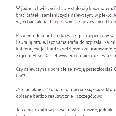
W jednej chwili życie Laury stało się koszmarem.
brat Rafael i zamienił życie dziewczyny w piekło. J
wyjechać jak najdalej, zaszyć się gdzieś, by nikt n
Pewnego dnia bohaterka widzi jak rozpędzony sa
Laura ją ratuje, lecz sama trafia do szpitala. Na m
kobieta jest jej bardzo wdzięczna za uratowanie 
z ojcem Elise. Daniel wywiera na niej duże wrażen
Czy dziewczyna upora się ze swoją przeszłością? C
bać?
„Nie uciekniesz” to bardzo mocna książka, w które
opisane bardzo realistycznie i szczegółowo.
To co się działo w jej życiu było straszne, jednak 