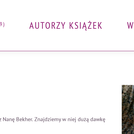
AUTORZY KSIĄŻEK
W
9)
zez Nanę Bekher. Znajdziemy w niej dużą dawkę