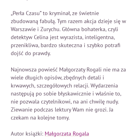
„Perła Czasu” to kryminał, ze świetnie
zbudowaną fabułą. Tym razem akcja dzieje się w
Warszawie i Zurychu. Główna bohaterka, czyli
detektyw Celina jest wyrazista, inteligentna,
przenikliwa, bardzo skuteczna i szybko potrafi
dojść do prawdy.
Najnowsza powieść Małgorzaty Rogali nie ma za
wiele długich opisów, zbędnych detali i
krwawych, szczegółowych relacji. Wydarzenia
następują po sobie błyskawicznie i właśnie to,
nie pozwala czytelnikowi, na ani chwilę nudy.
Ziewanie podczas lektury Wam nie grozi. Ja
czekam na kolejne tomy.
Autor książki:
Małgorzata Rogala