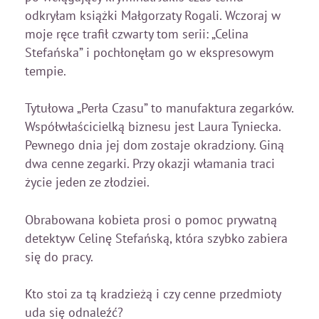
odkryłam książki Małgorzaty Rogali. Wczoraj w
moje ręce trafił czwarty tom serii: „Celina
Stefańska” i pochłonęłam go w ekspresowym
tempie.
Tytułowa „Perła Czasu” to manufaktura zegarków.
Współwłaścicielką biznesu jest Laura Tyniecka.
Pewnego dnia jej dom zostaje okradziony. Giną
dwa cenne zegarki. Przy okazji włamania traci
życie jeden ze złodziei.
Obrabowana kobieta prosi o pomoc prywatną
detektyw Celinę Stefańską, która szybko zabiera
się do pracy.
Kto stoi za tą kradzieżą i czy cenne przedmioty
uda się odnaleźć?