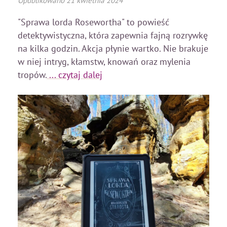
"Sprawa lorda Rosewortha" to powieść
detektywistyczna, która zapewnia fajną rozrywkę
na kilka godzin. Akcja płynie wartko. Nie brakuje
w niej intryg, kłamstw, knowań oraz mylenia
tropów.
... czytaj dalej