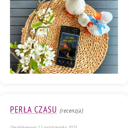
PERŁA CZASU
(recenzja)
Opublikowano
12 października 2025