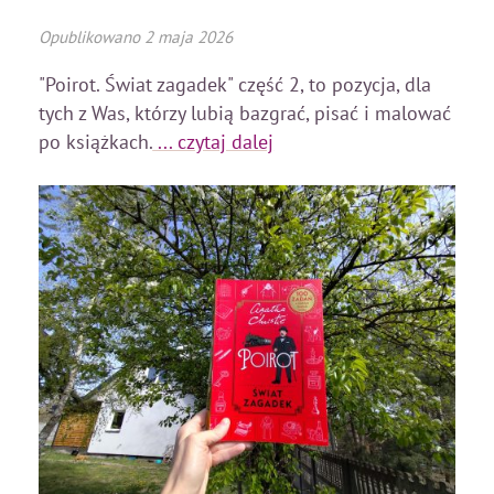
Opublikowano
2 maja 2026
"Poirot. Świat zagadek" część 2, to pozycja, dla
tych z Was, którzy lubią bazgrać, pisać i malować
po książkach.
... czytaj dalej