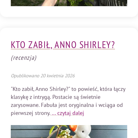
KTO ZABIŁ, ANNO SHIRLEY?
(recenzja)
Opublikowano
20 kwietnia 2026
"Kto zabił, Anno Shirley?" to powieść, która łączy
klasykę z intrygą. Postacie są świetnie
zarysowane. Fabuła jest oryginalna i wciąga od
pierwszej strony.
... czytaj dalej