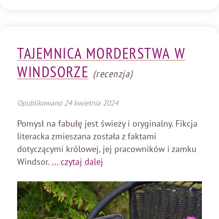
TAJEMNICA MORDERSTWA W
WINDSORZE
(recenzja)
Opublikowano
24 kwietnia 2024
Pomysł na fabułę jest świeży i oryginalny. Fikcja
literacka zmieszana została z faktami
dotyczącymi królowej, jej pracowników i zamku
Windsor.
... czytaj dalej