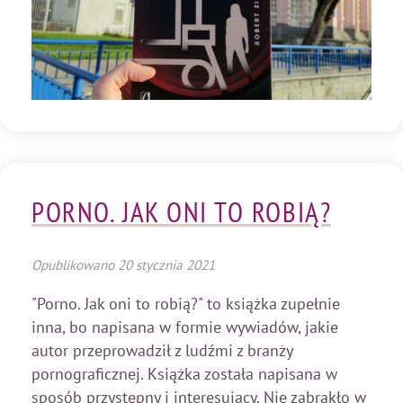
PORNO. JAK ONI TO ROBIĄ?
Opublikowano
20 stycznia 2021
"Porno. Jak oni to robią?" to książka zupełnie
inna, bo napisana w formie wywiadów, jakie
autor przeprowadził z ludźmi z branży
pornograficznej. Książka została napisana w
sposób przystępny i interesujący. Nie zabrakło w