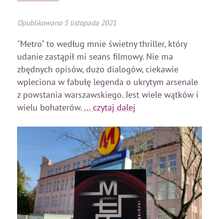
Opublikowano
5 listopada 2021
"Metro" to według mnie świetny thriller, który
udanie zastąpił mi seans filmowy. Nie ma
zbędnych opisów, dużo dialogów, ciekawie
wpleciona w fabułę legenda o ukrytym arsenale
z powstania warszawskiego. Jest wiele wątków i
wielu bohaterów.
... czytaj dalej