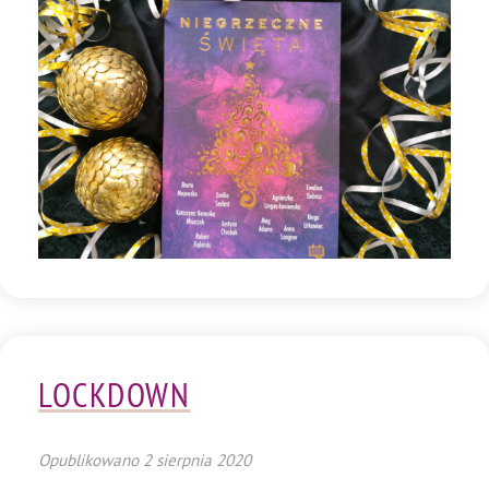
LOCKDOWN
Opublikowano
2 sierpnia 2020