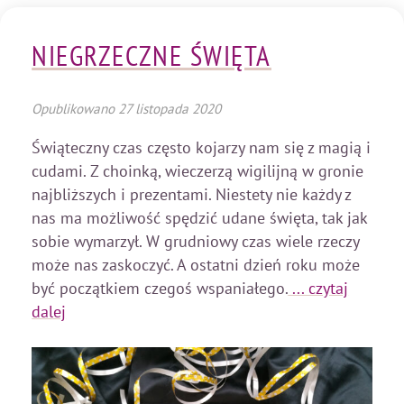
NIEGRZECZNE ŚWIĘTA
Opublikowano
27 listopada 2020
Świąteczny czas często kojarzy nam się z magią i
cudami. Z choinką, wieczerzą wigilijną w gronie
najbliższych i prezentami. Niestety nie każdy z
nas ma możliwość spędzić udane święta, tak jak
sobie wymarzył. W grudniowy czas wiele rzeczy
może nas zaskoczyć. A ostatni dzień roku może
być początkiem czegoś wspaniałego.
... czytaj
dalej