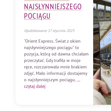
NAJSŁYNNIEJSZEGO
POCIĄGU
Opublikowano
17 stycznia 2023
"Orient Express. Świat z okien
najsłynniejszego pociągu" to
pozycja, którą od dawna chciałam
przeczytać. Gdy trafiła w moje
ręce, rozczarowała mnie brakiem
zdjęć. Mało informacji dostajemy
o najsłynniejszym pociągu.
...
czytaj dalej