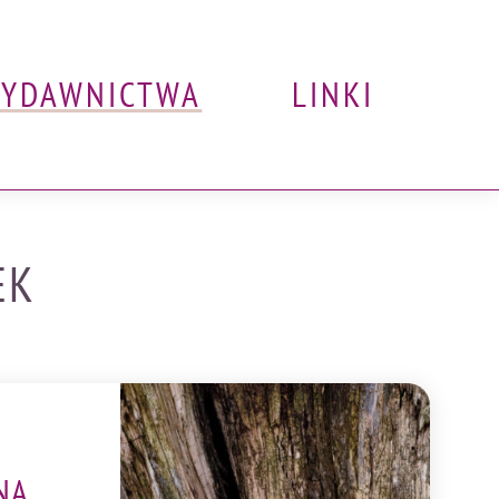
YDAWNICTWA
LINKI
EK
NA