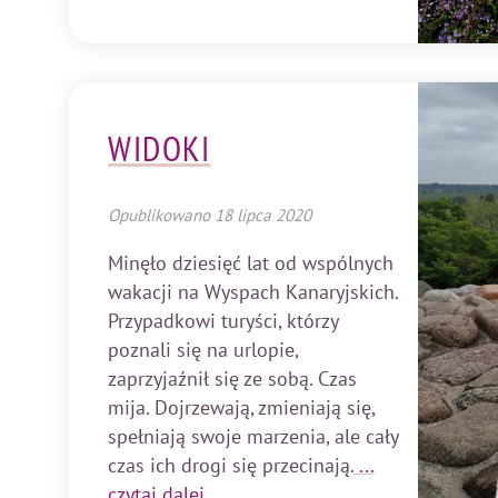
WIDOKI
Opublikowano
18 lipca 2020
Minęło dziesięć lat od wspólnych
wakacji na Wyspach Kanaryjskich.
Przypadkowi turyści, którzy
poznali się na urlopie,
zaprzyjaźnił się ze sobą. Czas
mija. Dojrzewają, zmieniają się,
spełniają swoje marzenia, ale cały
czas ich drogi się przecinają.
...
czytaj dalej