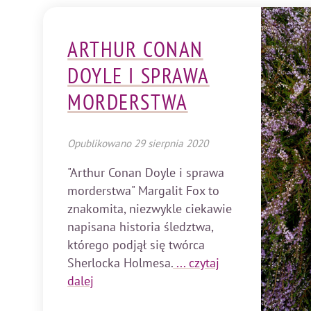
ARTHUR CONAN
DOYLE I SPRAWA
MORDERSTWA
Opublikowano
29 sierpnia 2020
"Arthur Conan Doyle i sprawa
morderstwa" Margalit Fox to
znakomita, niezwykle ciekawie
napisana historia śledztwa,
którego podjął się twórca
Sherlocka Holmesa.
... czytaj
dalej